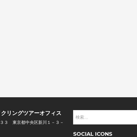
イクリングツアーオフィス
検
索:
３３ 東京都中央区新川１－３－
SOCIAL ICONS