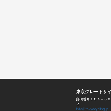
東京グレートサ
郵便番号１０４－００
２
info@tokyocycling.jp