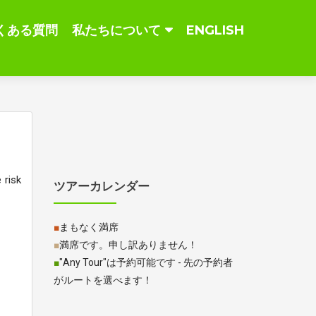
くある質問
私たちについて
ENGLISH
 risk
ツアーカレンダー
■
まもなく満席
■
満席です。申し訳ありません！
■
"Any Tour"は予約可能です - 先の予約者
がルートを選べます！