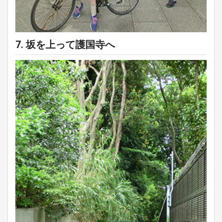
7. 坂を上って護国寺へ