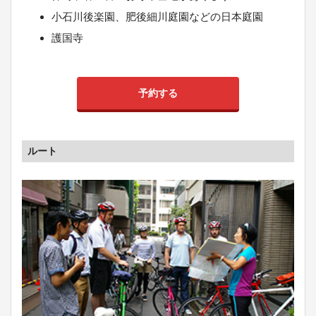
小石川後楽園、肥後細川庭園などの日本庭園
護国寺
予約する
ルート