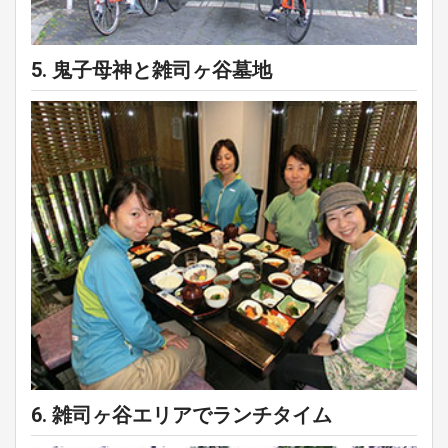
5. 鬼子母神と雑司ヶ谷墓地
6. 雑司ヶ谷エリアでランチタイム