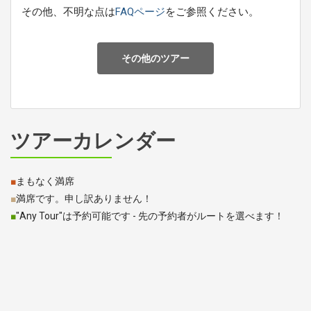
その他、不明な点は
FAQページ
をご参照ください。
その他のツアー
ツアーカレンダー
■
まもなく満席
■
満席です。申し訳ありません！
■
"Any Tour"は予約可能です - 先の予約者がルートを選べます！