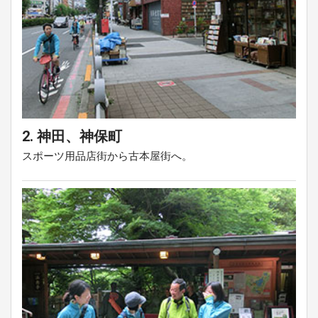
2. 神田、神保町
スポーツ用品店街から古本屋街へ。