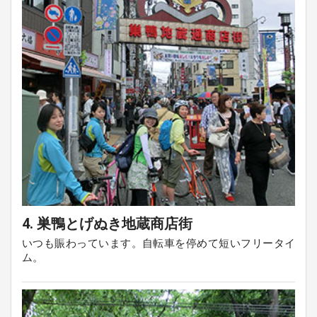
4. 巣鴨とげぬき地蔵商店街
いつも賑わっています。自転車を停めて短いフリータイ
ム。